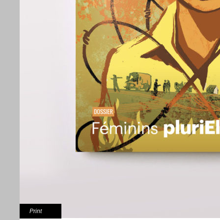
Print