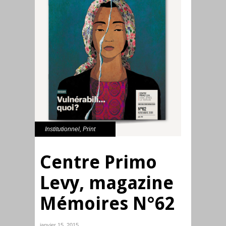
Institutionnel
,
Print
Centre Primo
Levy, magazine
Mémoires N°62
janvier 15, 2015