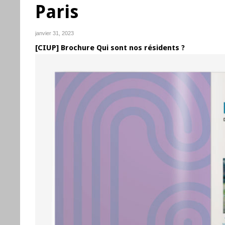
Paris
janvier 31, 2023
[CIUP] Brochure Qui sont nos résidents ?