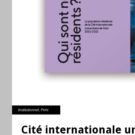
Institutionnel
,
Print
Cité internationale u