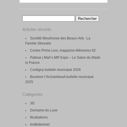
Rechercher :
Articles récents
Société Moulinoise des Beaux-Arts : La
Famille Stressée
Centre Primo Levi, magazine Mémoires 92
Patisse | Mali’s MIF Expo – Le Salon du Made
in France
Contigny bulletin municipal 2026
Bourbon l’Archambault bulletin municipal
2025
Catégories
3D
Domaine du Luxe
Illustrations
Institutionnel