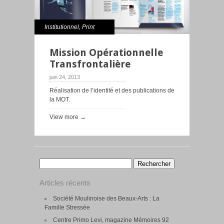
Institutionnel
,
Print
Mission Opérationnelle
Transfrontalière
juin 24, 2013
Réalisation de l’identité et des publications de
la MOT.
View more →
Rechercher :
Articles récents
Société Moulinoise des Beaux-Arts : La
Famille Stressée
Centre Primo Levi, magazine Mémoires 92