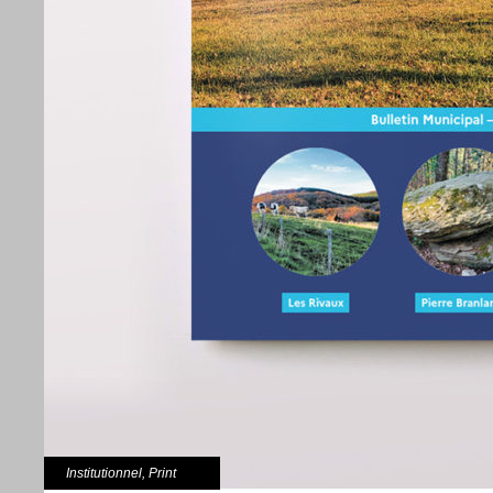
Institutionnel
,
Print