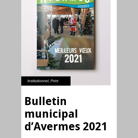
Institutionnel
,
Print
Bulletin
municipal
d’Avermes 2021