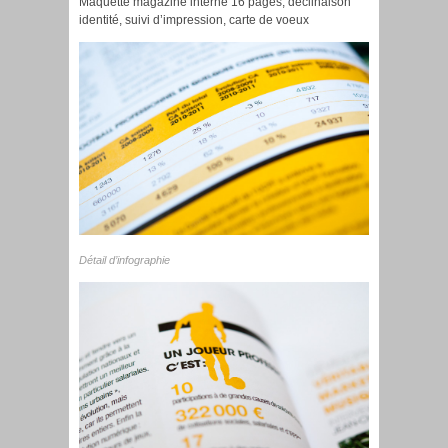
Maquette magazine interne 16 pages, déclinaison
identité, suivi d’impression, carte de voeux
Détail d’infographie