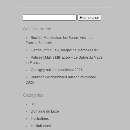
Rechercher :
Articles récents
Société Moulinoise des Beaux-Arts : La
Famille Stressée
Centre Primo Levi, magazine Mémoires 92
Patisse | Mali’s MIF Expo – Le Salon du Made
in France
Contigny bulletin municipal 2026
Bourbon l’Archambault bulletin municipal
2025
Catégories
3D
Domaine du Luxe
Illustrations
Institutionnel