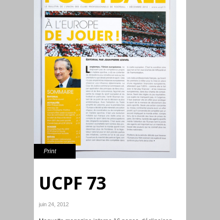
Print
UCPF 73
juin 24, 2012