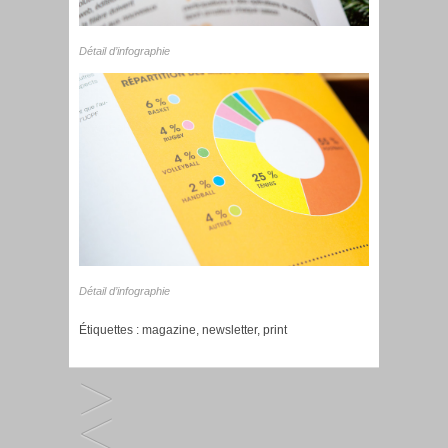
Détail d’infographie
Détail d’infographie
Étiquettes :
magazine
,
newsletter
,
print