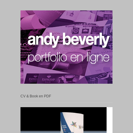
CV & Book en PDF