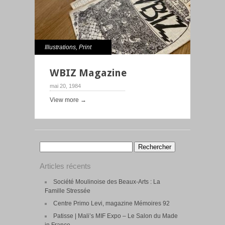
Illustrations
,
Print
WBIZ Magazine
mai 20, 1984
View more →
Rechercher :
Articles récents
Société Moulinoise des Beaux-Arts : La
Famille Stressée
Centre Primo Levi, magazine Mémoires 92
Patisse | Mali’s MIF Expo – Le Salon du Made