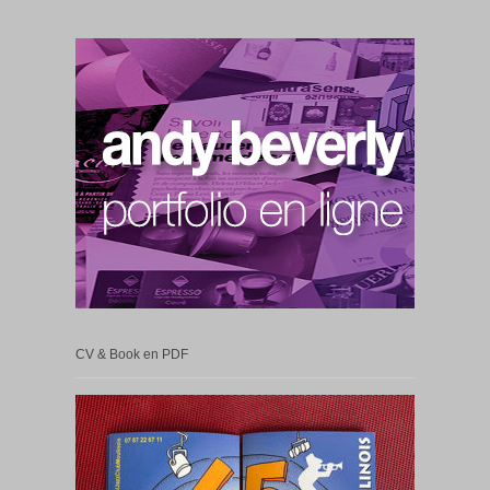
CV & Book en PDF