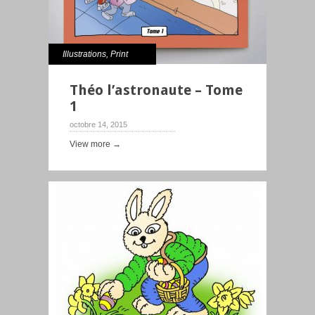
Illustrations
,
Print
Théo l’astronaute – Tome
1
octobre 14, 2015
View more →