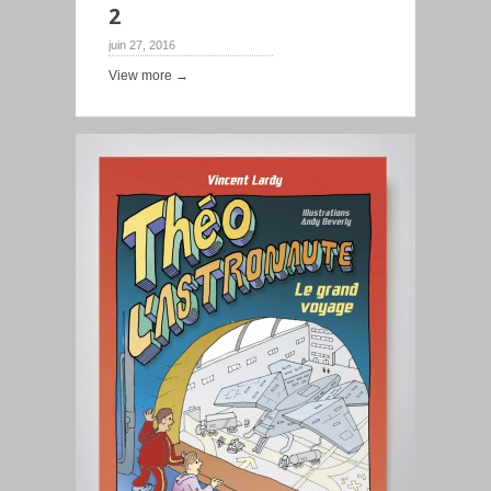
2
juin 27, 2016
View more →