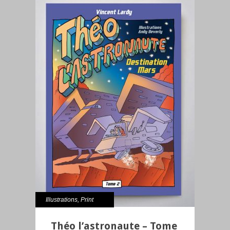
Illustrations
,
Print
Théo l’astronaute – Tome