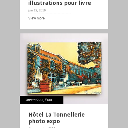
illustrations pour livre
juin 12, 2019
View more →
Illustrations
,
Print
Hôtel La Tonnellerie
photo expo