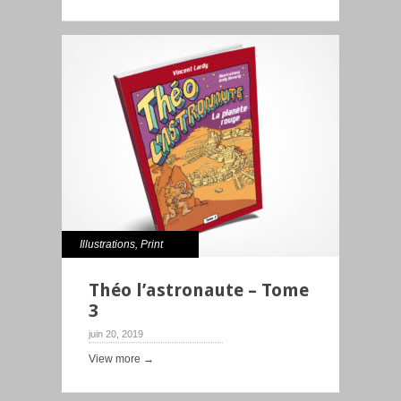
Illustrations
,
Print
Théo l’astronaute – Tome
3
juin 20, 2019
View more →