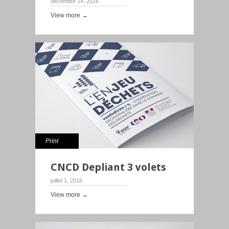
décembre 14, 2016
View more →
Print
CNCD Depliant 3 volets
juillet 1, 2016
View more →