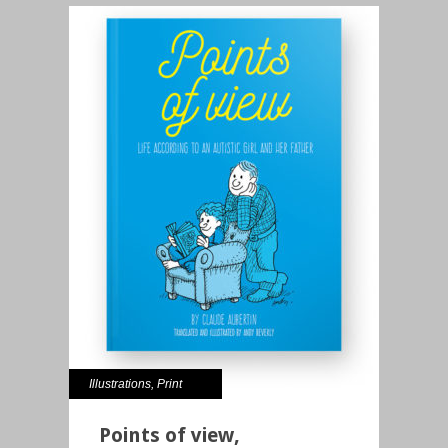
Illustrations
,
Print
Points of view,